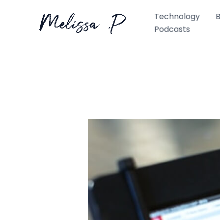
Ir
Technology
B
al
Podcasts
contenido