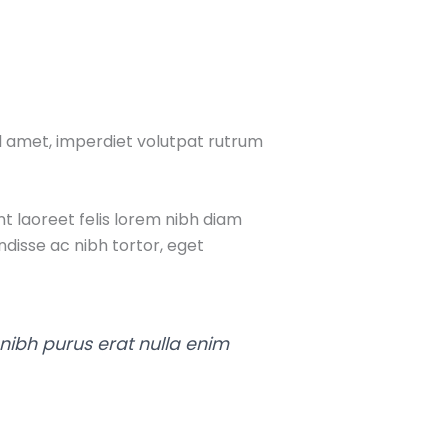
l amet, imperdiet volutpat rutrum
t laoreet felis lorem nibh diam
isse ac nibh tortor, eget
a nibh purus erat nulla enim