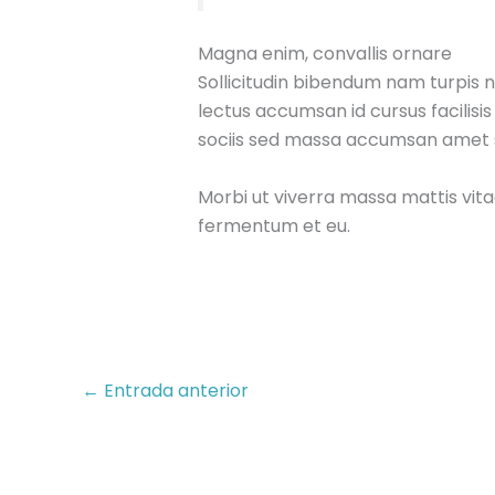
Magna enim, convallis ornare
Sollicitudin bibendum nam turpis
lectus accumsan id cursus facilisis
sociis sed massa accumsan amet s
Morbi ut viverra massa mattis vita
fermentum et eu.
←
Entrada anterior