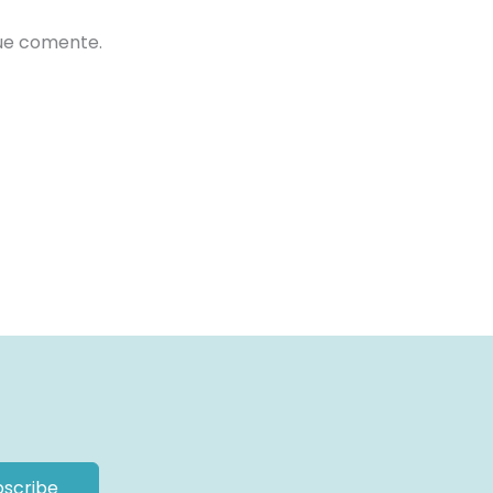
que comente.
bscribe