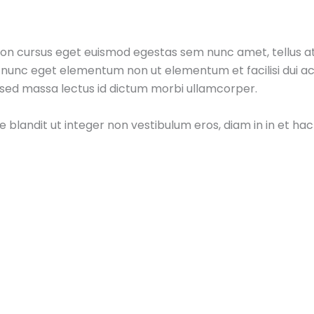
 non cursus eget euismod egestas sem nunc amet, tellus 
 nunc eget elementum non ut elementum et facilisi dui ac v
ed massa lectus id dictum morbi ullamcorper.
e blandit ut integer non vestibulum eros, diam in in et 