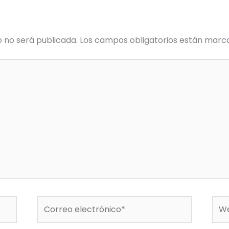
o no será publicada.
Los campos obligatorios están mar
Correo
We
electrónico*