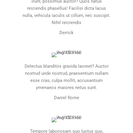
irure, possimus auctor? Quos natus
reiciendis phasellus! Facilisi dicta lacus
nulla, vehicula iaculis ut cillum, nec suscipit.
Nihil reiciendis
Derrick
Delectus blanditiis gravida laoreet? Auctor
nostrud unde nostrud, praesentium nullam
esse cras, culpa mollit, accusantium
ymenaeos maiores netus sunt.
Daniel Rome
Tempore laboriosam quo luctus quo,