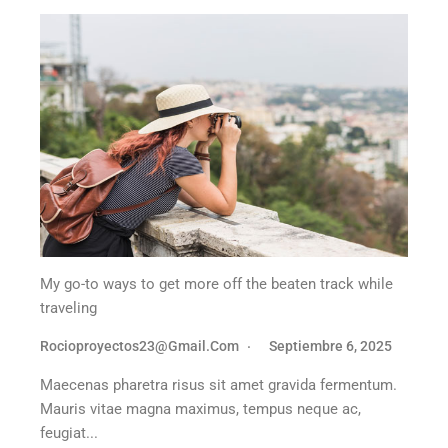
My go-to ways to get more off the beaten track while
traveling
Rocioproyectos23@gmail.com
Septiembre 6, 2025
Maecenas pharetra risus sit amet gravida fermentum.
Mauris vitae magna maximus, tempus neque ac,
feugiat...