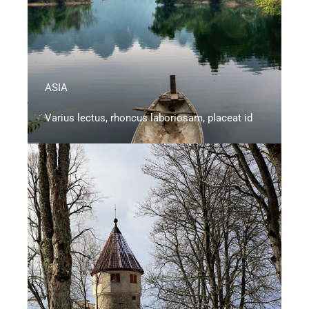
ASIA
Varius lectus, rhoncus laboriosam, placeat id