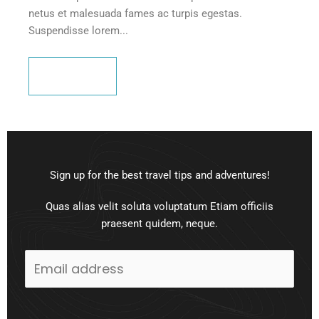
netus et malesuada fames ac turpis egestas.
Suspendisse lorem...
Leer más
Sign up for the best travel tips and adventures!
Quas alias velit soluta voluptatum Etiam officiis
praesent quidem, neque.