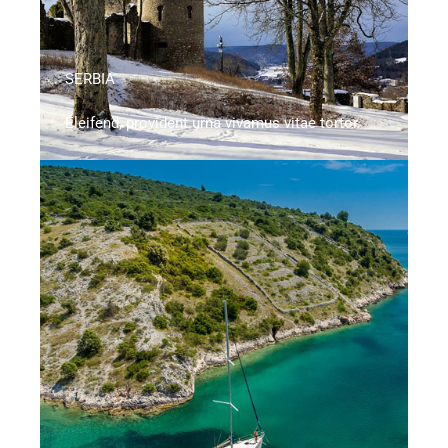
SERBIA
Eleifend, provident urna vivamus vitae tortor.