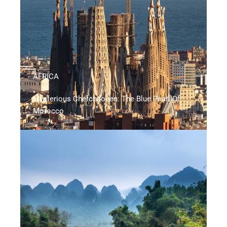
AFRICA
Mysterious Chefchaouen: The Blue Pearl Of
Morocco