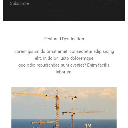
Subscribe
Featured Destination
Lorem ipsum dolor sit amet, consectetur adipisicing
elit. In dolor, iusto doloremque
quo odio repudiandae sunt eveniet? Enim facilis
laborum.