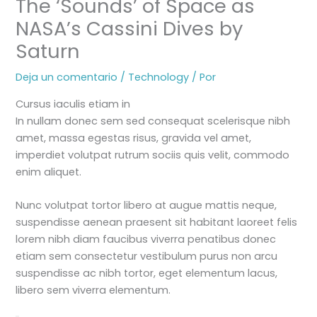
The ‘Sounds’ of Space as
NASA’s Cassini Dives by
Saturn
Deja un comentario
/
Technology
/ Por
Cursus iaculis etiam in
In nullam donec sem sed consequat scelerisque nibh
amet, massa egestas risus, gravida vel amet,
imperdiet volutpat rutrum sociis quis velit, commodo
enim aliquet.
Nunc volutpat tortor libero at augue mattis neque,
suspendisse aenean praesent sit habitant laoreet felis
lorem nibh diam faucibus viverra penatibus donec
etiam sem consectetur vestibulum purus non arcu
suspendisse ac nibh tortor, eget elementum lacus,
libero sem viverra elementum.