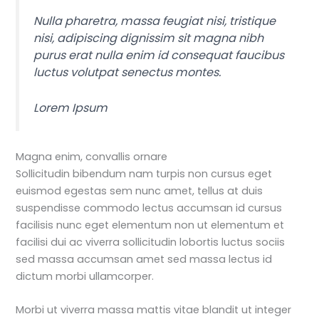
Nulla pharetra, massa feugiat nisi, tristique
nisi, adipiscing dignissim sit magna nibh
purus erat nulla enim id consequat faucibus
luctus volutpat senectus montes.
Lorem Ipsum
Magna enim, convallis ornare
Sollicitudin bibendum nam turpis non cursus eget
euismod egestas sem nunc amet, tellus at duis
suspendisse commodo lectus accumsan id cursus
facilisis nunc eget elementum non ut elementum et
facilisi dui ac viverra sollicitudin lobortis luctus sociis
sed massa accumsan amet sed massa lectus id
dictum morbi ullamcorper.
Morbi ut viverra massa mattis vitae blandit ut integer