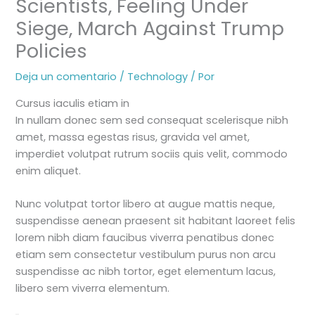
Scientists, Feeling Under
Siege, March Against Trump
Policies
Deja un comentario
/
Technology
/ Por
Cursus iaculis etiam in
In nullam donec sem sed consequat scelerisque nibh
amet, massa egestas risus, gravida vel amet,
imperdiet volutpat rutrum sociis quis velit, commodo
enim aliquet.
Nunc volutpat tortor libero at augue mattis neque,
suspendisse aenean praesent sit habitant laoreet felis
lorem nibh diam faucibus viverra penatibus donec
etiam sem consectetur vestibulum purus non arcu
suspendisse ac nibh tortor, eget elementum lacus,
libero sem viverra elementum.